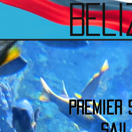
Beli
Premier 
Sail