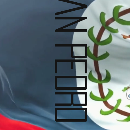
San pedro