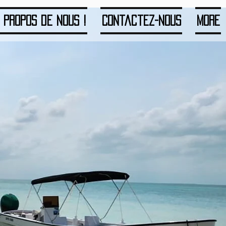
 propos de nous !
Contactez-nous
More